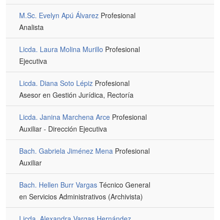
M.Sc. Evelyn Apú Álvarez
Profesional
Analista
Licda. Laura Molina Murillo
Profesional
Ejecutiva
Licda. Diana Soto Lépiz
Profesional
Asesor en Gestión Jurídica, Rectoría
Licda. Janina Marchena Arce
Profesional
Auxiliar - Dirección Ejecutiva
Bach. Gabriela Jiménez Mena
Profesional
Auxiliar
Bach. Hellen Burr Vargas
Técnico General
en Servicios Administrativos (Archivista)
Licda. Alexandra Vargas Hernández