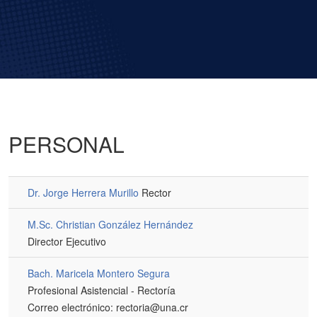
PERSONAL
Dr. Jorge Herrera Murillo
Rector
M.Sc. Christian González Hernández
Director Ejecutivo
Bach. Maricela Montero Segura
Profesional Asistencial - Rectoría
Correo electrónico: rectoria@una.cr